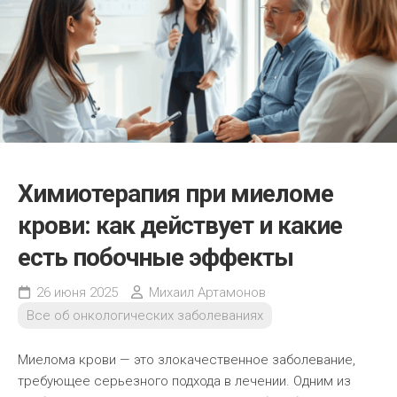
Химиотерапия при миеломе
крови: как действует и какие
есть побочные эффекты
26 июня 2025
Михаил Артамонов
Все об онкологических заболеваниях
Миелома крови — это злокачественное заболевание,
требующее серьезного подхода в лечении. Одним из