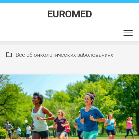
Перейти
к
EUROMED
содержанию
Все об онкологических заболеваниях