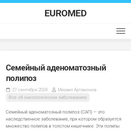
Перейти
к
EUROMED
содержанию
Семейный аденоматозный
полипоз
27 сентября 2024
Михаил Артамонов
Все об онкологических заболеваниях
Семейный аденоматозный полипоз (САП) — это
наследственное заболевание, при котором образуется
множество полипов в толстом кишечнике. Эти полипы