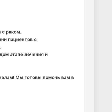
 с раком.
зни пациентов с
.
дом этапе лечения и
налам! Мы готовы помочь вам в