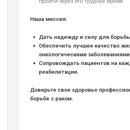
пройти через это трудное время.
Наша миссия:
ый
тозный
Дать надежду и силу для борьбы
Обеспечить лучшее качество жи
онкологическими заболеваниями
Сопровождать пациентов на каж
реабилитации.
Доверьте свое здоровье профессио
борьбе с раком.