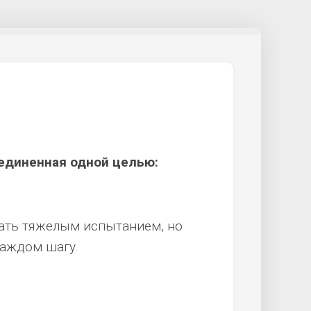
единенная одной целью:
тать тяжелым испытанием, но
каждом шагу.