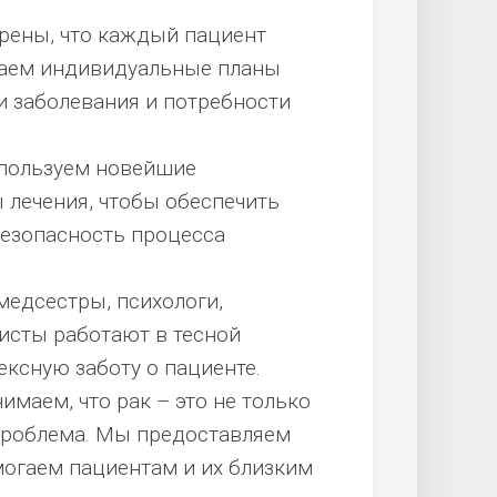
ены, что каждый пациент
ваем индивидуальные планы
и заболевания и потребности
ользуем новейшие
 лечения, чтобы обеспечить
езопасность процесса
медсестры, психологи,
исты работают в тесной
ксную заботу о пациенте.
маем, что рак – это не только
проблема. Мы предоставляем
огаем пациентам и их близким