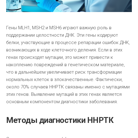
Гены MLH1, MSH2 и MSH6 играют важную роль в
поддержании целостности ДНК. Эти гены кодируют
белки, участвующие в процессе репарации ошибок ДНК,
возникающих в ходе клеточного деления. Если в этих
генах происходят мутации, это может привести к
накоплению повреждений в генетическом материале,
что в дальнейшем увеличивает риск трансформации
нормальных клеток в злокачественные. Фактически,
около 70% случаев ННРТК связаны именно с мутациями
этих генов. Выявление мутаций в этих генах является
основным компонентом диагностики заболевания.
Методы диагностики ННРТК