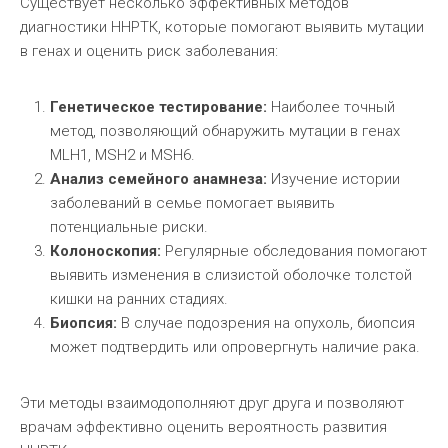
Существует несколько эффективных методов
диагностики ННРТК, которые помогают выявить мутации
в генах и оценить риск заболевания:
Генетическое тестирование:
Наиболее точный
метод, позволяющий обнаружить мутации в генах
MLH1, MSH2 и MSH6.
Анализ семейного анамнеза:
Изучение истории
заболеваний в семье помогает выявить
потенциальные риски.
Колоноскопия:
Регулярные обследования помогают
выявить изменения в слизистой оболочке толстой
кишки на ранних стадиях.
Биопсия:
В случае подозрения на опухоль, биопсия
может подтвердить или опровергнуть наличие рака.
Эти методы взаимодополняют друг друга и позволяют
врачам эффективно оценить вероятность развития