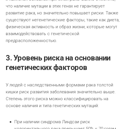
что наличие мутации в этих генах не гарантирует
развитие рака, но значительно повышает риски. Также
существуют негенетические факторы, такие как диета,
физическая активность и образ жизни, которые могут
взаимодействовать с генетической
предрасположенностью.
3. Уровень риска на основании
генетических факторов
У людей с наследственными формами рака толстой
кишки риск развития заболевания значительно выше.
Степень этого риска можно классифицировать на
основе наличия и типа генетических мутаций:
При наличии синдрома Линдсаи риск
колоректального рака превышает 50% к 70 годам.