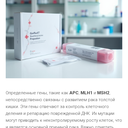
Определенные гены, такие как
APC
,
MLH1
и
MSH2
,
непосредственно связаны с развитием рака толстой
кишки. Эти гены отвечают за контроль клеточного
деления и репарацию поврежденной ДНК. Их мутации
могут приводить к неконтролируемому росту клеток, что
и является основной причиной рака. Важно отметить,