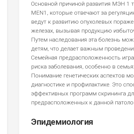
Основной причиной развития МЭН 1 т
MEN1, которые отвечают за регуляцию
ведут к развитию опухолевых пораж
железах, вызывая продукцию избыточ
Путем наследования эта болезнь мож
детям, что делает важным проведени
Семейная предрасположенность игра
риска заболевания, особенно в семья
Понимание генетических аспектов мо
диагностике и профилактике. Это сп
эффективных программ скрининга дл
предрасположенных к данной патоло
Эпидемиология