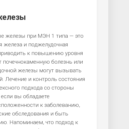
железы
е железы при МЭН 1 типа — это
 железа и поджелудочная
 приводить к повышению уровня
ет почечнокаменную болезнь или
дочной железы могут вызывать
й. Лечение и контроль состояния
ексного подхода со стороны
 если вы обладаете
сположенности к заболеванию,
ские обследования и быть
ю. Напоминаем, что подход к