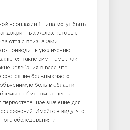
й неоплазии 1 типа могут быть
 эндокринных желез, которые
ваются с признаками,
что приводит к увеличению
являются такие симптомы, как
кие колебания в весе, что
е состояние больных часто
еобъяснимую боль в области
облемы с обменом веществ.
 первостепенное значение для
осложнений. Имейте в виду, что
ного обследования и