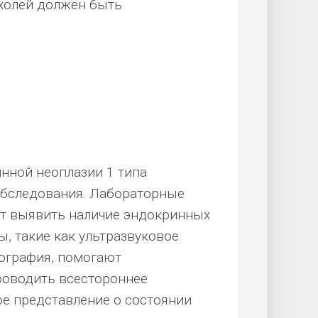
холей должен быть
нной неоплазии 1 типа
обследования. Лабораторные
ют выявить наличие эндокринных
, такие как ультразвуковое
ография, помогают
роводить всестороннее
ое представление о состоянии