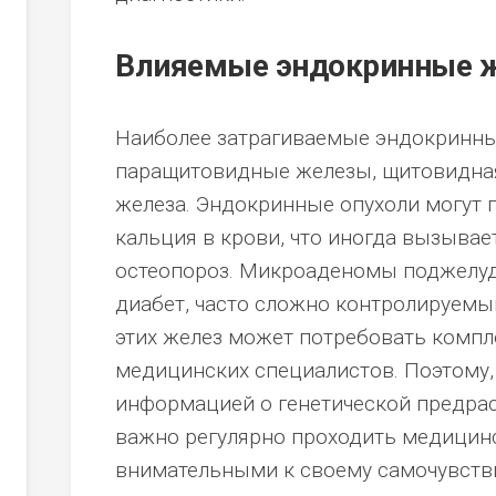
Влияемые эндокринные 
Наиболее затрагиваемые эндокринны
паращитовидные железы, щитовидная
железа. Эндокринные опухоли могут
кальция в крови, что иногда вызыва
остеопороз. Микроаденомы поджелу
диабет, часто сложно контролируемы
этих желез может потребовать компл
медицинских специалистов. Поэтому,
информацией о генетической предра
важно регулярно проходить медицин
внимательными к своему самочувстви