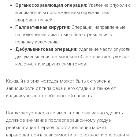
Органосохраняющая операция:
Удаление опухоли с
минимальным повреждением окружающих
здоровых тканей.
Паллиативная хирургия:
Операции, направленные
на облегчение симптомов без стремления к
полному излечению.
Дебулькинговая операция:
Удаление части опухоли
для уменьшения ее массы и облегчения желудочно-
кишечных или других симптомов.
Каждый из этих методов может быть актуален в
зависимости от типа рака и его стадии, а также от
индивидуальных особенностей пациента.
После хирургического вмешательства важно уделить
должное внимание послеоперационному уходу и
реабилитации. Период восстановления может
варьироваться в зависимости от сложности операции и