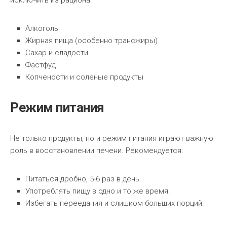
исключить из рациона:
Алкоголь
Жирная пища (особенно трансжиры)
Сахар и сладости
Фастфуд
Копчености и соленые продукты
Режим питания
Не только продукты, но и режим питания играют важную
роль в восстановлении печени. Рекомендуется:
Питаться дробно, 5-6 раз в день.
Употреблять пищу в одно и то же время.
Избегать переедания и слишком больших порций.