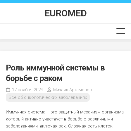
Перейти
к
EUROMED
содержанию
Роль иммунной системы в
борьбе с раком
17 ноября 2024
Михаил Артамонов
Все об онкологических заболеваниях
Иммунная система – это защитный механизм организма,
который активно участвует в борьбе с различными
заболеваниями, включая рак. Сложная сеть клеток,